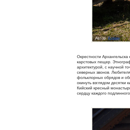
Автор:
Админ
Окрестности Архангельска 
карстовых пещер. Этногра
архитектурой, с научной т
северных звонов. Любителя
фольклорных обрядов и обы
окинуть взглядом десятки 
Кийский кресный монастырь
сердцу каждого подлинного