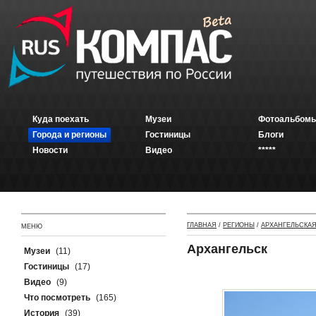
Куда поехать
Музеи
Фотоальбомы
Города и регионы
Гостиницы
Блоги
Новости
Видео
*****
ГЛАВНАЯ
/
РЕГИОНЫ
/
АРХАНГЕЛЬСКАЯ
МЕНЮ
Архангельск
Музеи
(11)
Гостиницы
(17)
Видео
(9)
Что посмотреть
(165)
История
(39)