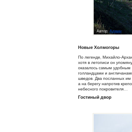
Автор:
Админ
Новые Холмогоры
По легенде, Михайло-Архан
хотя в летописи он упомя
оказалось самым удобным в
голландцами и англичанами
шведов. Два посланных им 
а на берегу напротив креп
небесного покровителя…
Гостиный двор