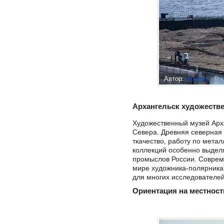
Автор:
Админ
Архангельск художеств
Художественный музей Арха
Севера. Древняя северная 
ткачество, работу по мета
коллекций особенно выделя
промыслов России. Совреме
мире художника-полярника
для многих исследователей
Ориентация на местност