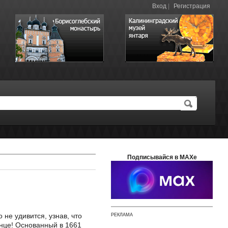
Вход
|
Регистрация
Подписывайся в MAXе
не удивится, узнав, что
РЕКЛАМА
лнце! Основанный в 1661