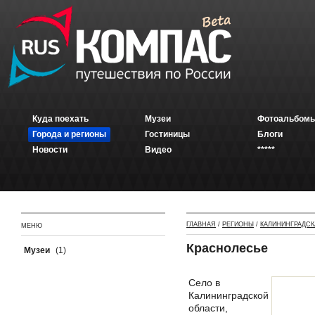
Куда поехать
Музеи
Фотоальбомы
Города и регионы
Гостиницы
Блоги
Новости
Видео
*****
ГЛАВНАЯ
/
РЕГИОНЫ
/
КАЛИНИНГРАДСК
МЕНЮ
Краснолесье
Музеи
(1)
Село в
Калининградской
области,