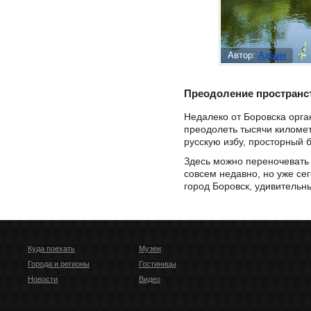
Автор:
Админ
Преодоление пространс
Недалеко от Боровска орга
преодолеть тысячи километ
русскую избу, просторный 
Здесь можно переночевать 
совсем недавно, но уже сег
город Боровск, удивительн
Куда поехать
Музеи
Города и регионы
Гостиницы
Новости
Видео