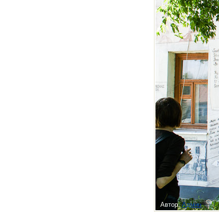
Автор:
Админ