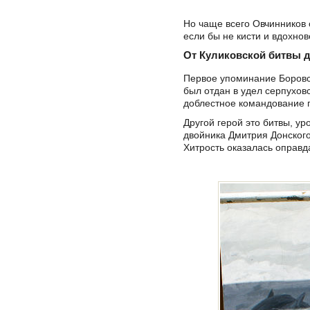
Но чаще всего Овчинников 
если бы не кисти и вдохно
От Куликовской битвы 
Первое упоминание Боровска
был отдан в удел серпухов
доблестное командование
Другой герой это битвы, у
двойника Дмитрия Донског
Хитрость оказалась оправд