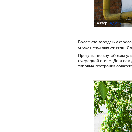
Автор:
Админ
Более ста городских фресо
спорят местные жители. Ин
Прогулка по крутобоким ул
очередной стене. Да и сам
типовые постройки советск