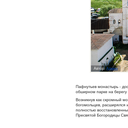
Автор:
Админ
Пафнутьев монастырь - до
обширном парке на берегу 
Возникнув как скромный мо
богомольцев, расширялся и
полностью восстановленный
Пресвятой Богородицы Свя