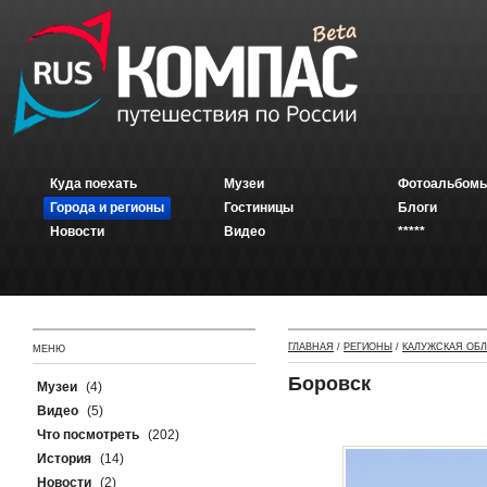
Куда поехать
Музеи
Фотоальбомы
Города и регионы
Гостиницы
Блоги
Новости
Видео
*****
ГЛАВНАЯ
/
РЕГИОНЫ
/
КАЛУЖСКАЯ ОБ
МЕНЮ
Боровск
Музеи
(4)
Видео
(5)
Что посмотреть
(202)
История
(14)
Новости
(2)