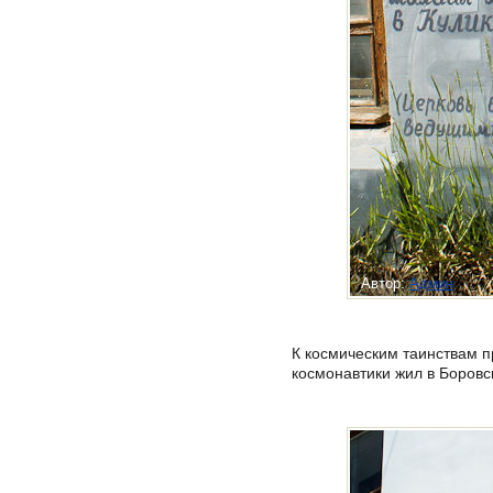
Автор:
Админ
К космическим таинствам п
космонавтики жил в Боровс