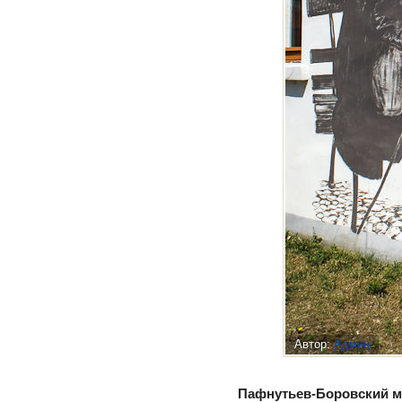
Автор:
Админ
Пафнутьев-Боровский 