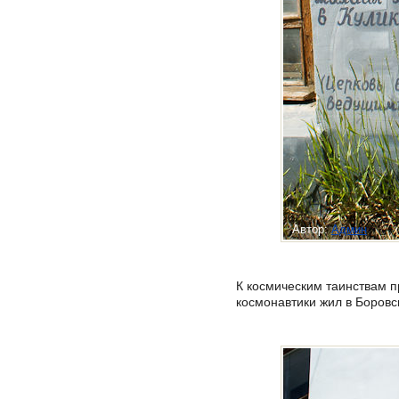
Автор:
Админ
К космическим таинствам п
космонавтики жил в Боровс