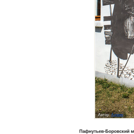
Автор:
Админ
Пафнутьев-Боровский 