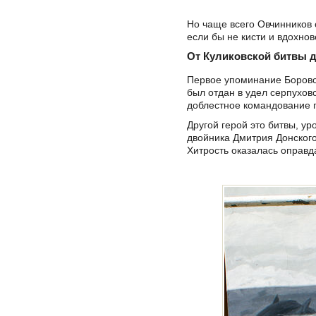
Но чаще всего Овчинников 
если бы не кисти и вдохно
От Куликовской битвы 
Первое упоминание Боровска
был отдан в удел серпухов
доблестное командование
Другой герой это битвы, у
двойника Дмитрия Донског
Хитрость оказалась оправд