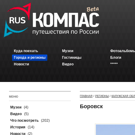
Куда поехать
Музеи
Фотоальбомы
Города и регионы
Гостиницы
Блоги
Новости
Видео
*****
ГЛАВНАЯ
/
РЕГИОНЫ
/
КАЛУЖСКАЯ ОБ
МЕНЮ
Боровск
Музеи
(4)
Видео
(5)
Что посмотреть
(202)
История
(14)
Новости
(2)