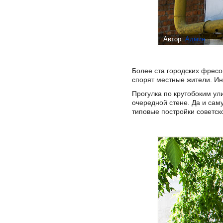
Автор:
Админ
Более ста городских фресо
спорят местные жители. Ин
Прогулка по крутобоким ул
очередной стене. Да и сам
типовые постройки советск