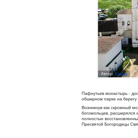
Автор:
Админ
Пафнутьев монастырь - до
обширном парке на берегу 
Возникнув как скромный мо
богомольцев, расширялся и
полностью восстановленный
Пресвятой Богородицы Свя