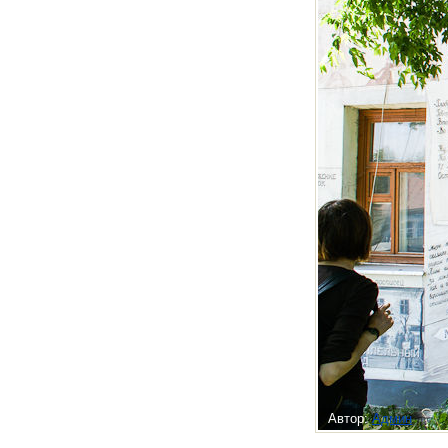
Автор:
Админ