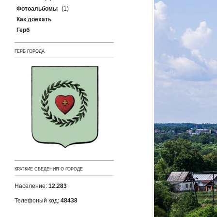
Фотоальбомы
(1)
Как доехать
Герб
ГЕРБ ГОРОДА
КРАТКИЕ СВЕДЕНИЯ О ГОРОДЕ
Население:
12.283
Телефоный код:
48438