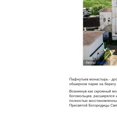
Автор:
Админ
Пафнутьев монастырь - до
обширном парке на берегу 
Возникнув как скромный мо
богомольцев, расширялся и
полностью восстановленный
Пресвятой Богородицы Свя