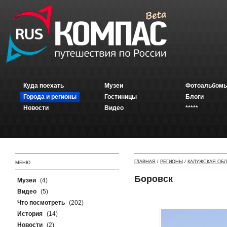
Куда поехать
Музеи
Фотоальбомы
Города и регионы
Гостиницы
Блоги
Новости
Видео
*****
ГЛАВНАЯ
/
РЕГИОНЫ
/
КАЛУЖСКАЯ ОБ
МЕНЮ
Боровск
Музеи
(4)
Видео
(5)
Что посмотреть
(202)
История
(14)
Новости
(2)