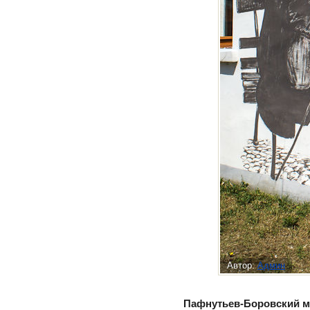
Автор:
Админ
Пафнутьев-Боровский 