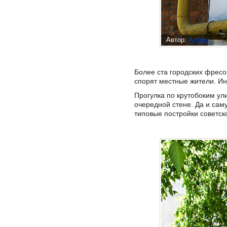
Автор:
Админ
Более ста городских фресо
спорят местные жители. Ин
Прогулка по крутобоким ул
очередной стене. Да и сам
типовые постройки советск