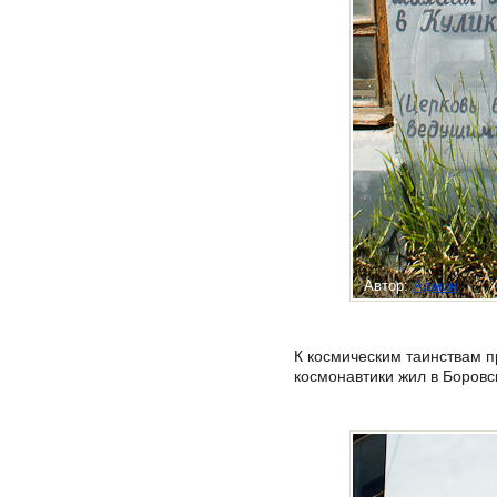
Автор:
Админ
К космическим таинствам п
космонавтики жил в Боровс