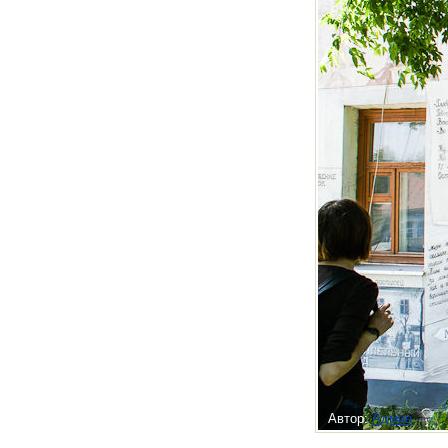
Автор:
Админ