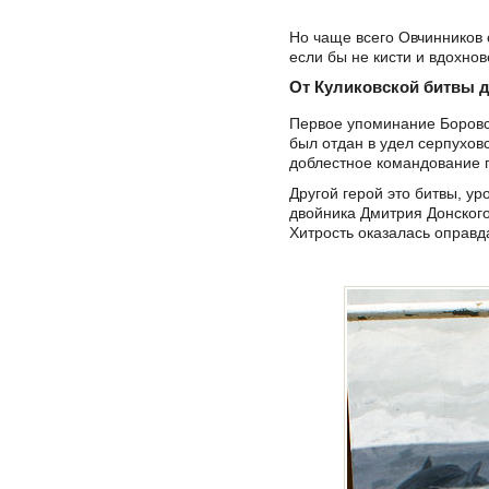
Но чаще всего Овчинников 
если бы не кисти и вдохно
От Куликовской битвы 
Первое упоминание Боровска
был отдан в удел серпухов
доблестное командование
Другой герой это битвы, у
двойника Дмитрия Донског
Хитрость оказалась оправд