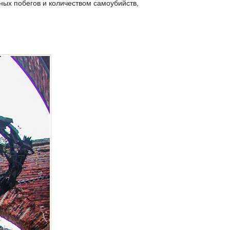
ных побегов и количеством самоубийств,