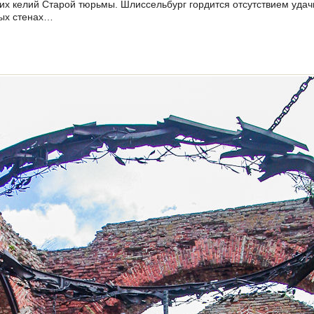
их келий Старой тюрьмы. Шлиссельбург гордится отсутствием удач
ых стенах…