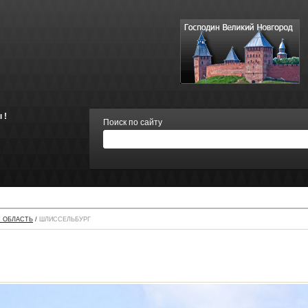
 !
Поиск по сайту
 ОБЛАСТЬ
/
ШЛИССЕЛЬБУРГ