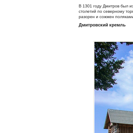
В 1301 году Дмитров был и
столетий по северному торг
разорен и сожжен поляками
Дмитровский кремль