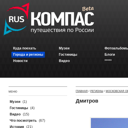
Куда поехать
Музеи
Фотоальбомы
Города и регионы
Гостиницы
Блоги
Новости
Видео
*****
ГЛАВНАЯ
/
РЕГИОНЫ
/
МОСКОВСКАЯ О
МЕНЮ
Дмитров
Музеи
(1)
Гостиницы
(4)
Видео
(15)
Что посмотреть
(67)
История
(21)