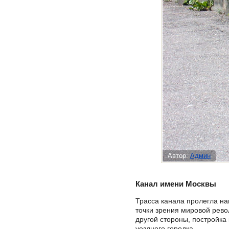
Автор:
Админ
Канал имени Москвы
Трасса канала пролегла н
точки зрения мировой рево
другой стороны, постройка
уездного городка.