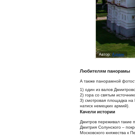
Автор:
Админ
Любителям панорамы
А также панорамной фотосъ
1) один из валов Дмиитровс
2) гора со святым источник
3) смотровая площадка на 
натиск немецких армий).
Качели истории
Дмитров переживал такие п
Дмитрия Солунского – покр
Московского княжества к П