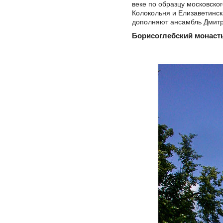
веке по образцу московско
Колокольня и Елизаветинск
дополняют ансамбль Дмитр
Борисоглебский монаст