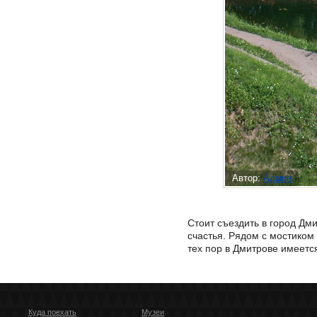
Автор:
Админ
Стоит съездить в город Дм
счастья. Рядом с мостиком
тех пор в Дмитрове имеет
Куда поехать
Музеи