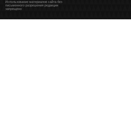
Использование материалов сайта без
письменного разрешения редакции
запрещено