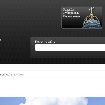
 !
Поиск по сайту
Я ОБЛАСТЬ
/
БАЛАХНА