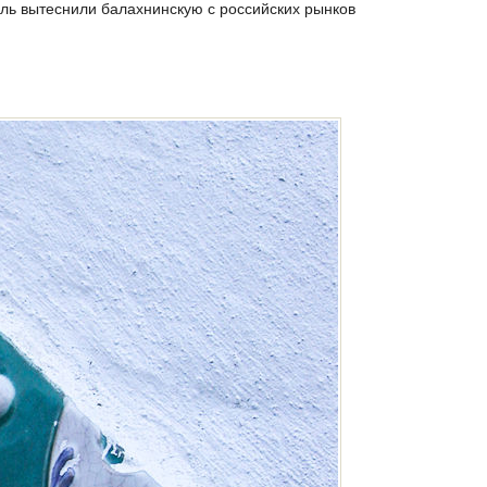
соль вытеснили балахнинскую с российских рынков