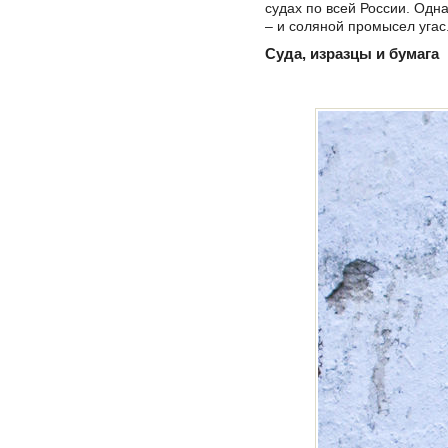
судах по всей России. Одн
– и соляной промысел угас
Суда, изразцы и бумага