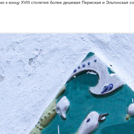
ако к концу XVIII столетия более дешевая Пермская и Эльтонская 
.