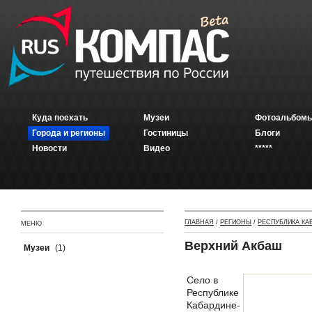
Куда поехать
Музеи
Фотоальбомы
Города и регионы
Гостиницы
Блоги
Новости
Видео
*****
ГЛАВНАЯ
/
РЕГИОНЫ
/
РЕСПУБЛИКА КА
МЕНЮ
Верхний Акбаш
Музеи
(1)
Село в
Республике
Кабардине-