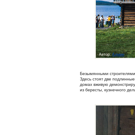
Автор:
Админ
Безымянными строителями 
Здесь стоят две подлинны
домах вживую демонстрируе
из бересты, кузнечного дел