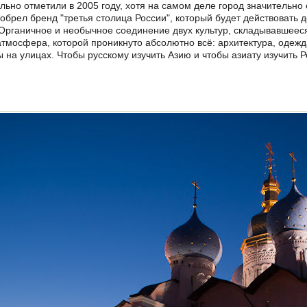
ьно отметили в 2005 году, хотя на самом деле город значительн
обрел бренд "третья столица России", который будет действовать д
 Органичное и необычное соединение двух культур, складывавшееся
атмосфера, которой проникнуто абсолютно всё: архитектура, одежда
ы на улицах. Чтобы русскому изучить Азию и чтобы азиату изучить 