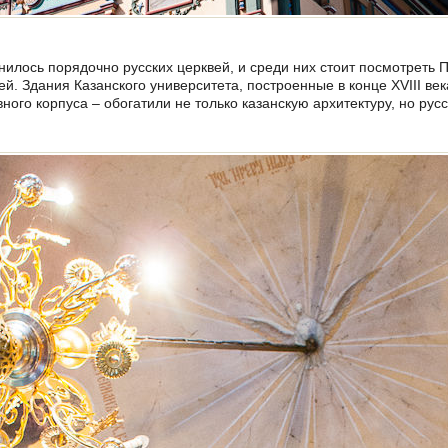
анилось порядочно русских церквей, и среди них стоит посмотреть 
й. Здания Казанского университета, построенные в конце XVIII век
ного корпуса – обогатили не только казанскую архитектуру, но русс