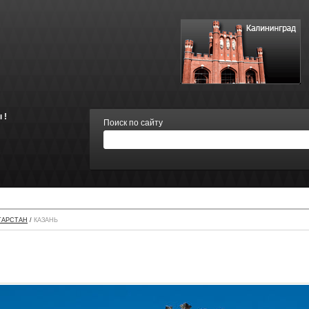
 !
Поиск по сайту
ТАРСТАН
/
КАЗАНЬ