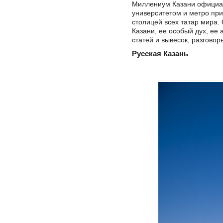
Миллениум Казани официал
университетом и метро при
столицей всех татар мира.
Казани, ее особый дух, ее 
статей и вывесок, разговор
Русская Казань