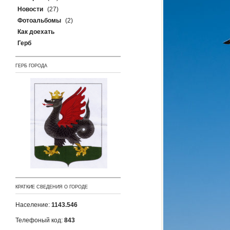
Новости
(27)
Фотоальбомы
(2)
Как доехать
Герб
ГЕРБ ГОРОДА
КРАТКИЕ СВЕДЕНИЯ О ГОРОДЕ
Население:
1143.546
Телефоный код:
843