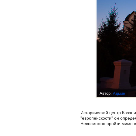
Автор:
Админ
Исторический центр Казани
"европейскости" он опреде
Невозможно пройти мимо ве