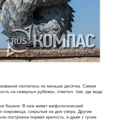
 названия скопилось не меньше десятка. Самая
ость на северных рубежах, ответил: там, где вода
ре Казани. В нем живет мифологический
е сокровища, сокрытые на дне озера. Другие
ыла построена первая крепость, и даже с гусем