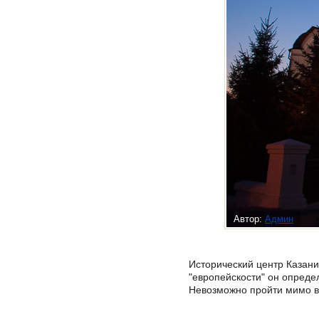
Автор:
Админ
Исторический центр Казани
"европейскости" он опреде
Невозможно пройти мимо ве