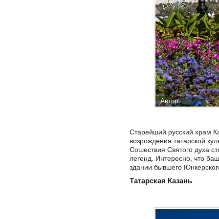
Автор:
Админ
Старейший русский храм Ка
возрождения татарской кул
Сошествия Святого духа с
легенд. Интересно, что ба
здании бывшего Юнкерског
Татарская Казань