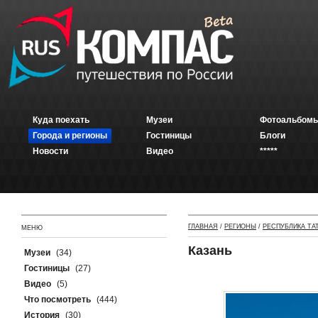
Куда поехать
Музеи
Фотоальбомы
Города и регионы
Гостиницы
Блоги
Новости
Видео
*****
ГЛАВНАЯ
/
РЕГИОНЫ
/
РЕСПУБЛИКА ТА
МЕНЮ
Казань
Музеи
(34)
Гостиницы
(27)
Видео
(5)
Что посмотреть
(444)
История
(30)