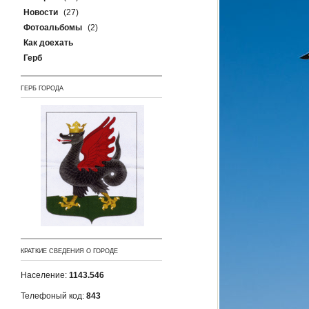
Новости
(27)
Фотоальбомы
(2)
Как доехать
Герб
ГЕРБ ГОРОДА
КРАТКИЕ СВЕДЕНИЯ О ГОРОДЕ
Население:
1143.546
Телефоный код:
843