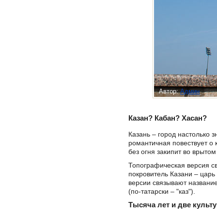
Автор:
Админ
Казан? Кабан? Хасан?
Казань – город настолько 
романтичная повествует о к
без огня закипит во врытом
Топографическая версия св
покровитель Казани – царь
версии связывают название 
(по-татарски – "каз").
Тысяча лет и две культ