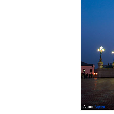
Автор:
Админ