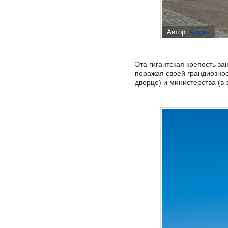
Автор:
Админ
Эта гигантская крепость з
поражая своей грандиознос
дворце) и министерства (в 