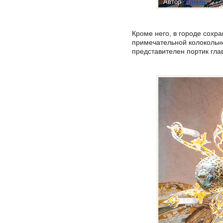
Автор:
Админ
Кроме него, в городе сохр
примечательной колокольне
представителен портик глав