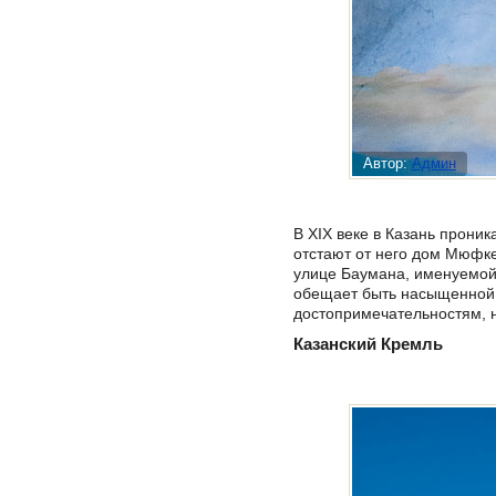
Автор:
Админ
В XIX веке в Казань прони
отстают от него дом Мюфке
улице Баумана, именуемой 
обещает быть насыщенной 
достопримечательностям, 
Казанский Кремль