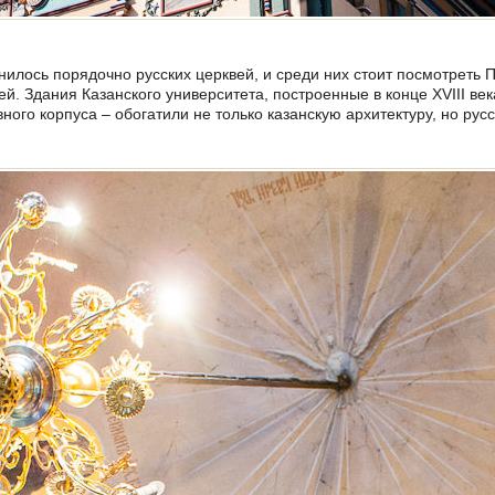
анилось порядочно русских церквей, и среди них стоит посмотреть 
й. Здания Казанского университета, построенные в конце XVIII век
ного корпуса – обогатили не только казанскую архитектуру, но русс