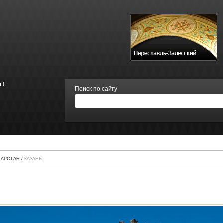
 !
Поиск по сайту
ТАРСТАН
/
КАЗАНЬ