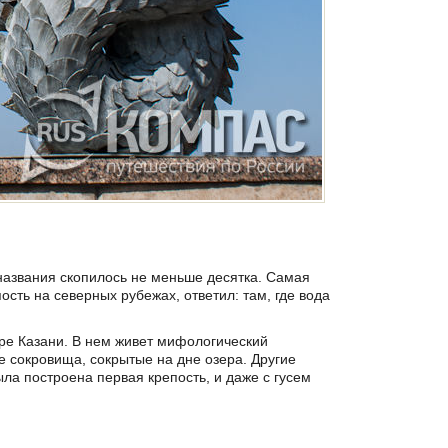
 названия скопилось не меньше десятка. Самая
ость на северных рубежах, ответил: там, где вода
ре Казани. В нем живет мифологический
е сокровища, сокрытые на дне озера. Другие
ыла построена первая крепость, и даже с гусем