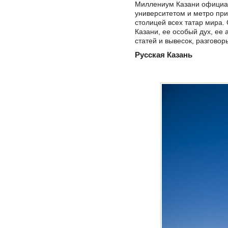
Миллениум Казани официал
университетом и метро при
столицей всех татар мира.
Казани, ее особый дух, ее 
статей и вывесок, разговор
Русская Казань