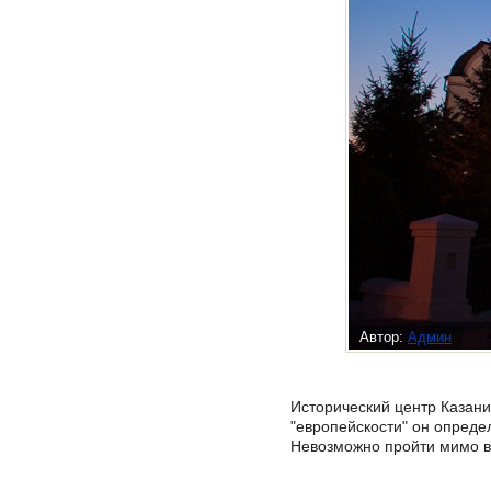
Автор:
Админ
Исторический центр Казани
"европейскости" он опреде
Невозможно пройти мимо ве