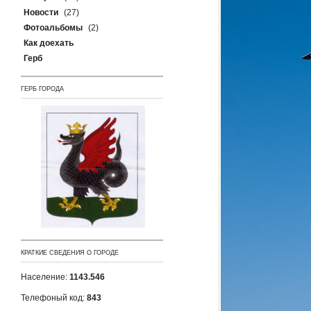
Новости
(27)
Фотоальбомы
(2)
Как доехать
Герб
ГЕРБ ГОРОДА
КРАТКИЕ СВЕДЕНИЯ О ГОРОДЕ
Население:
1143.546
Телефоный код:
843