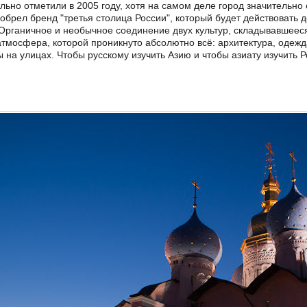
ьно отметили в 2005 году, хотя на самом деле город значительн
обрел бренд "третья столица России", который будет действовать д
 Органичное и необычное соединение двух культур, складывавшееся
атмосфера, которой проникнуто абсолютно всё: архитектура, одежда
ы на улицах. Чтобы русскому изучить Азию и чтобы азиату изучить 