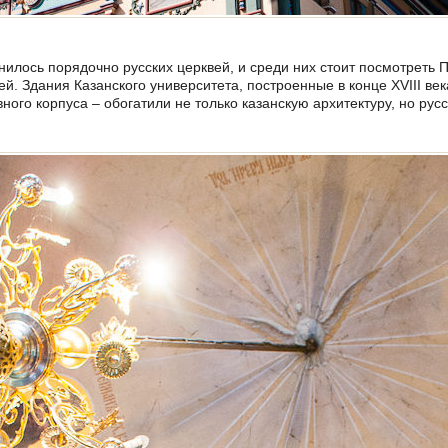
анилось порядочно русских церквей, и среди них стоит посмотреть 
й. Здания Казанского университета, построенные в конце XVIII век
ного корпуса – обогатили не только казанскую архитектуру, но русс