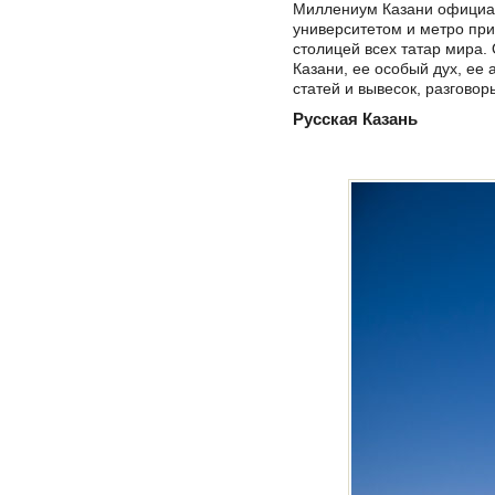
Миллениум Казани официал
университетом и метро при
столицей всех татар мира.
Казани, ее особый дух, ее 
статей и вывесок, разговор
Русская Казань