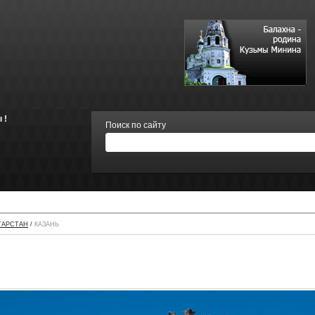
 !
Поиск по сайту
ТАРСТАН
/
КАЗАНЬ