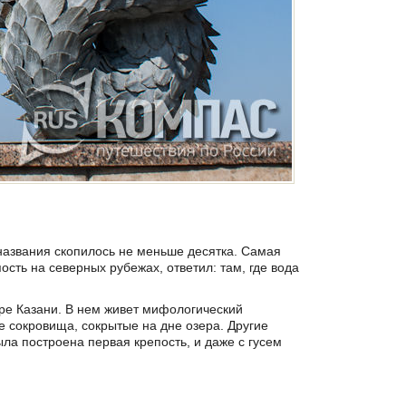
 названия скопилось не меньше десятка. Самая
ость на северных рубежах, ответил: там, где вода
ре Казани. В нем живет мифологический
е сокровища, сокрытые на дне озера. Другие
ыла построена первая крепость, и даже с гусем