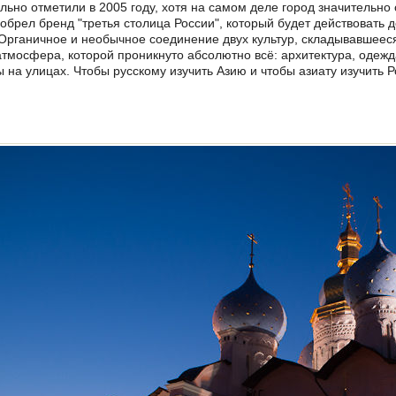
ьно отметили в 2005 году, хотя на самом деле город значительн
обрел бренд "третья столица России", который будет действовать д
 Органичное и необычное соединение двух культур, складывавшееся
атмосфера, которой проникнуто абсолютно всё: архитектура, одежда
ы на улицах. Чтобы русскому изучить Азию и чтобы азиату изучить 