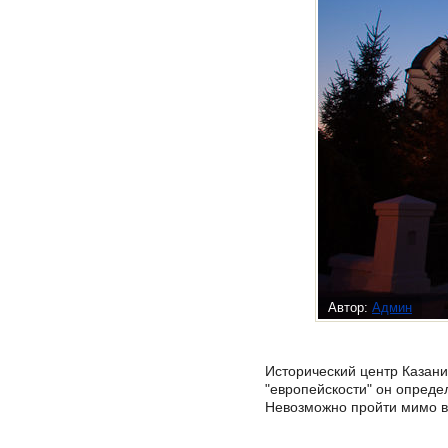
Автор:
Админ
Исторический центр Казани
"европейскости" он опреде
Невозможно пройти мимо ве