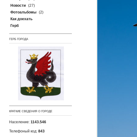
Новости
(27)
Фотоальбомы
(2)
Как доехать
Герб
ГЕРБ ГОРОДА
КРАТКИЕ СВЕДЕНИЯ О ГОРОДЕ
Население:
1143.546
Телефоный код:
843