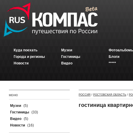
Куда поехать
Музеи
Фотоальбомы
Города и регионы
Гостиницы
Блоги
Новости
Видео
*****
РОССИЯ
/
РОСТОВСКАЯ ОБЛАСТЬ
/
РО
МЕНЮ
гостиница квартирн
Музеи
(5)
Гостиницы
(33)
Видео
(5)
Новости
(16)