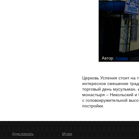
Автор:
Админ
Церковь Успения стоит на 
интересное смешение тради
торговый день мусульман, 
монастыря – Никольский и 
с головокружительной высо
постройки.
Куда поехать
Музеи