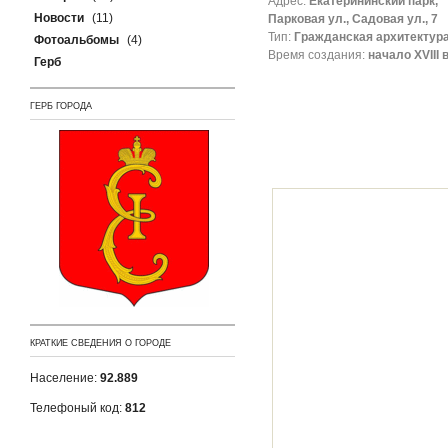
Адрес:
Екатерининский парк,
Новости
(11)
Парковая ул., Садовая ул., 7
Тип:
Гражданская архитектур
Фотоальбомы
(4)
Время создания:
начало XVIII 
Герб
ГЕРБ ГОРОДА
КРАТКИЕ СВЕДЕНИЯ О ГОРОДЕ
Население:
92.889
Телефоный код:
812