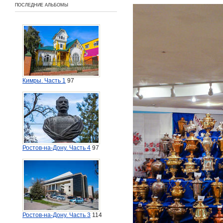
ПОСЛЕДНИЕ АЛЬБОМЫ
Кимры. Часть 1
97
Ростов-на-Дону. Часть 4
97
Ростов-на-Дону. Часть 3
114