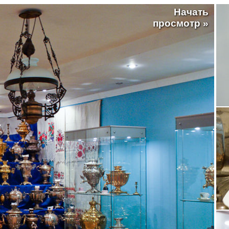
Начать
просмотр »