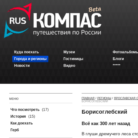
Куда поехать
Музеи
Фотоальбомы
Города и регионы
Гостиницы
Блоги
Новости
Видео
*****
ГЛАВНАЯ
/
РЕГИОНЫ
/
ЯРОСЛАВСКАЯ 
МЕНЮ
БОРИСОГЛЕБСКИЙ
Что посмотреть
(17)
Борисоглебский
История
(15)
Всё как 300 лет назад
Как доехать
Герб
В глуши дремучего леса ст