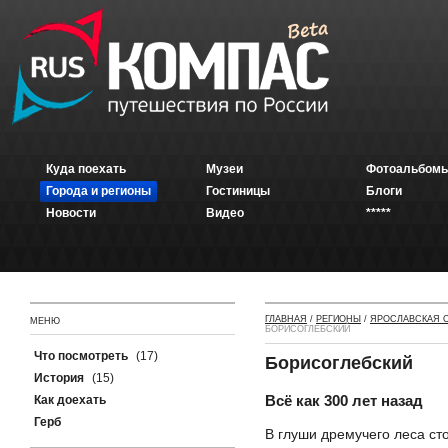
Куда поехать
Музеи
Фотоальбомы
Города и регионы
Гостиницы
Блоги
Новости
Видео
*****
ГЛАВНАЯ
/
РЕГИОНЫ
/
ЯРОСЛАВСКАЯ 
МЕНЮ
БОРИСОГЛЕБСКИЙ
Что посмотреть
(17)
Борисоглебский
История
(15)
Всё как 300 лет назад
Как доехать
Герб
В глуши дремучего леса ст