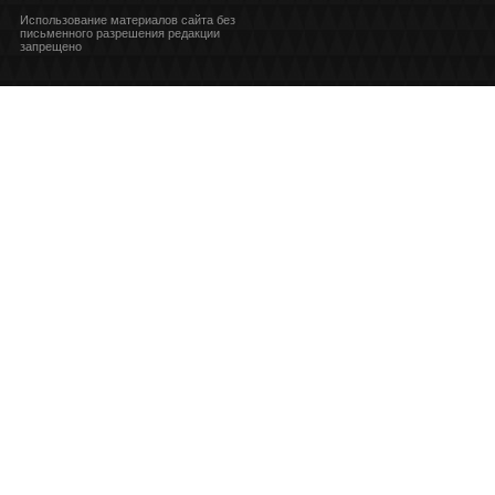
Использование материалов сайта без
письменного разрешения редакции
запрещено