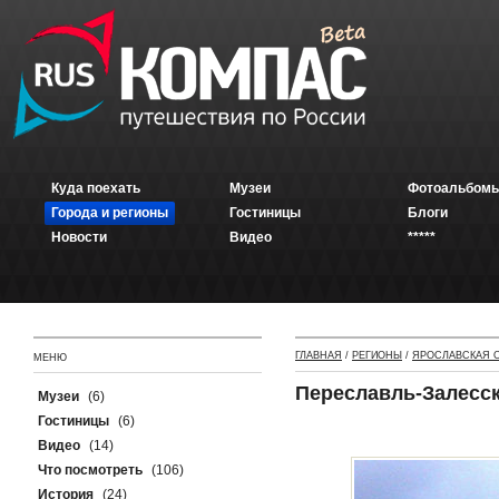
Куда поехать
Музеи
Фотоальбомы
Города и регионы
Гостиницы
Блоги
Новости
Видео
*****
ГЛАВНАЯ
/
РЕГИОНЫ
/
ЯРОСЛАВСКАЯ 
МЕНЮ
Переславль-Залесс
Музеи
(6)
Гостиницы
(6)
Видео
(14)
Что посмотреть
(106)
История
(24)