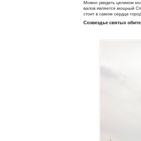
Можно увидеть целиком кол
валов является мощный Спа
стоит в самом сердце горо
Созвездье святых обит