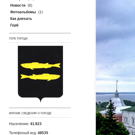
Новости
(8)
Фотоальбомы
(1)
Как доехать
Герб
ГЕРБ ГОРОДА
КРАТКИЕ СВЕДЕНИЯ О ГОРОДЕ
Население:
41.923
Телефоный код:
48535