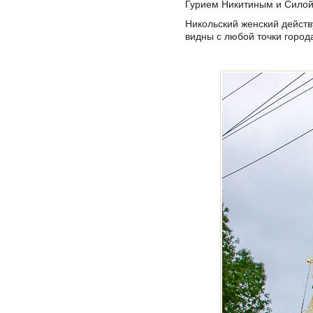
Гурием Никитиным и Сило
Никольский женский дейст
видны с любой точки город