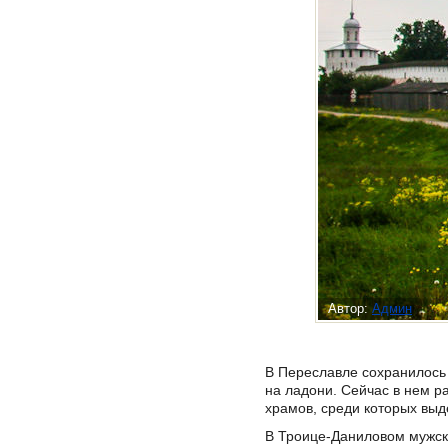
Автор:
Админ
В Переславле сохранилось 
на ладони. Сейчас в нем р
храмов, среди которых выде
В Троице-Даниловом мужск