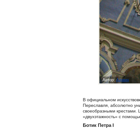
Автор:
Админ
В официальном искусствовед
Переславля, абсолютно уни
своеобразными крестами. Ц
«двухэтажность» с помощь
Ботик Петра I