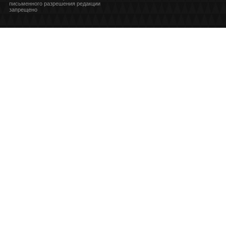
письменного разрешения редакции
запрещено