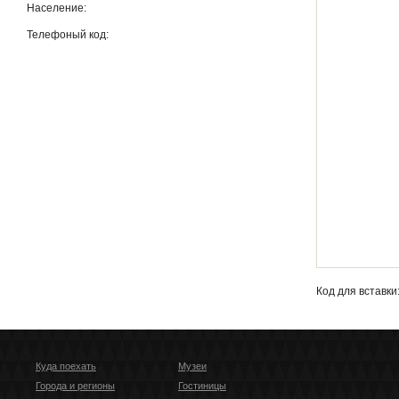
Население:
Телефоный код:
Кoд для вставки
Куда поехать
Музеи
Города и регионы
Гостиницы