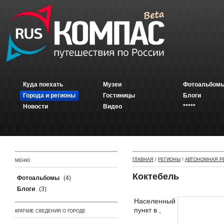
Куда поехать
Музеи
Фотоальбомы
Города и регионы
Гостиницы
Блоги
Новости
Видео
*****
ГЛАВНАЯ
/
РЕГИОНЫ
/
АВТОНОМНАЯ Р
МЕНЮ
Коктебель
Фотоальбомы
(4)
Блоги
(3)
Населенный
пункт в ,
КРАТКИЕ СВЕДЕНИЯ О ГОРОДЕ