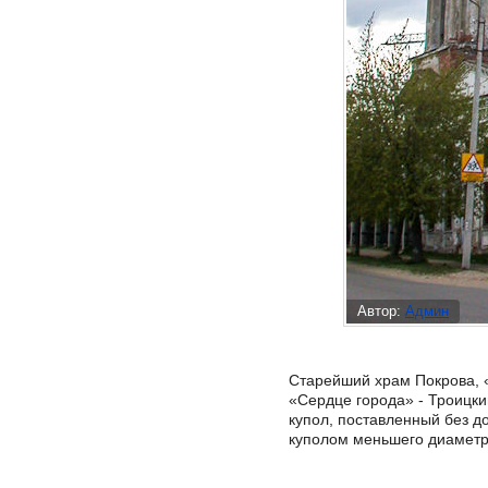
Автор:
Админ
Старейший храм Покрова, «
«Сердце города» - Троицки
купол, поставленный без д
куполом меньшего диаметра