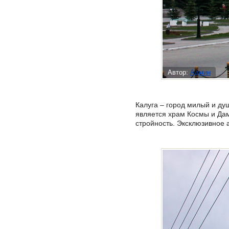
Автор:
Админ
Калуга – город милый и ду
является храм Космы и Да
стройность. Эксклюзивное 