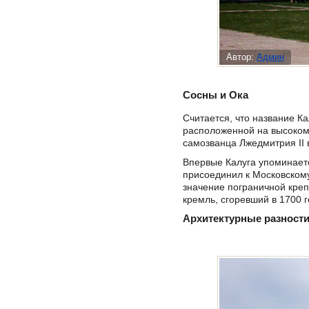
Автор:
Админ
Сосны и Ока
Считается, что название К
расположенной на высоком 
самозванца Лжедмитрия II в
Впервые Калуга упоминается
присоединил к Московскому
значение пограничной креп
кремль, сгоревший в 1700 г
Архитектурные разност