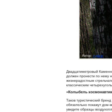
Автор:
Админ
Двадцатиметровый Каменный
должен пронести по нему не
жизнерадостным стрельчаты
классическим четырехугол
«Колыбель космонавти
Таков туристический бренд 
обязательно покажут дом-м
увидите образцы воздухопл