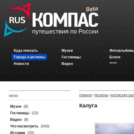
Куда поехать
Музеи
Фотоальбомы
Города и регионы
Гостиницы
Блоги
Новости
Видео
*****
ГЛАВНАЯ
/
РЕГИОНЫ
/
КАЛУЖСКАЯ ОБ
МЕНЮ
Калуга
Музеи
(9)
Гостиницы
(13)
Видео
(9)
Что посмотреть
(543)
История
(20)