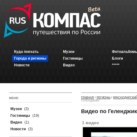
Куда поехать
Музеи
Фотоальбомы
Города и регионы
Гостиницы
Блоги
Новости
Видео
*****
ГЛАВНАЯ
/
РЕГИОНЫ
/
КРАСНОДАРСКИЙ
МЕНЮ
ГЕЛЕНДЖИКУ
Музеи
(3)
Видео по Геленджик
Гостиницы
(19)
Видео
(1)
1 видео
Новости
(3)