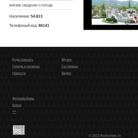
КРАТКИЕ СВЕДЕНИЯ О ГОРОДЕ
Население:
54.813
Телефоный код:
86141
Куда поехать
Музеи
Города и регионы
Гостиницы
Новости
Видео
Фотоальбомы
Блоги
***
© 2013 Ruskomas.ru