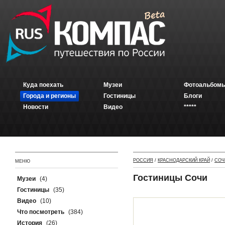
Куда поехать
Музеи
Фотоальбомы
Города и регионы
Гостиницы
Блоги
Новости
Видео
*****
РОССИЯ
/
КРАСНОДАРСКИЙ КРАЙ
/
СОЧ
МЕНЮ
Гостиницы Сочи
Музеи
(4)
Гостиницы
(35)
Видео
(10)
Что посмотреть
(384)
История
(26)