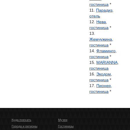
гостиница
*
Парадиз,
отель
Нева,
гостиница
*
Жемчужина,
гостиница
*
Фламинго,
гостиница
*
MARIANNA,
гостиница
Экодом,
гостиница
*
Пионер,
гостиница
*
Куда поехать
Музеи
Города и регионы
Гостиницы