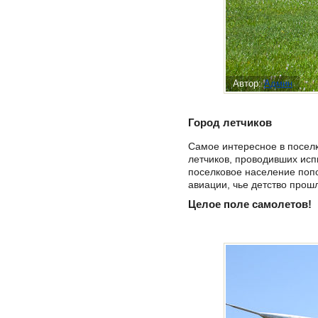
Автор:
Админ
Город летчиков
Самое интересное в поселк
летчиков, проводивших исп
поселковое население попо
авиации, чье детство прош
Целое поле самолетов!