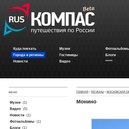
Куда поехать
Музеи
Фотоальбомы
Города и регионы
Гостиницы
Блоги
Новости
Видео
*****
ГЛАВНАЯ
/
РЕГИОНЫ
/
МОСКОВСКАЯ О
МЕНЮ
Монино
Музеи
(1)
Видео
(5)
Новости
(1)
Фотоальбомы
(1)
Блоги
(1)