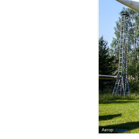
Автор:
Админ