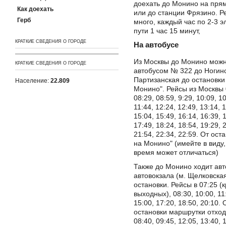
доехать до Монино на прям
Как доехать
или до станции Фрязино. Р
Герб
много, каждый час по 2-3 э
пути 1 час 15 минут,
КРАТКИЕ СВЕДЕНИЯ О ГОРОДЕ
На автобусе
Из Москвы до Монино можн
КРАТКИЕ СВЕДЕНИЯ О ГОРОДЕ
автобусом № 322 до Ногинс
Партизанская до остановки
Население:
22.809
Монино". Рейсы из Москвы 0
08:29, 08:59, 9:29, 10:09, 10
11:44, 12:24, 12:49, 13:14, 
15:04, 15:49, 16:14, 16:39, 
17:49, 18:24, 18:54, 19:29, 
21:54, 22:34, 22:59. От ост
на Монино" (имейте в виду,
время может отличаться)
Также до Монино ходит авт
автовокзала (м. Щелковска
остановки. Рейсы в 07:25 (
выходных), 08:30, 10:00, 11
15:00, 17:20, 18:50, 20:10.
остановки маршрутки отходя
08:40, 09:45, 12:05, 13:40, 