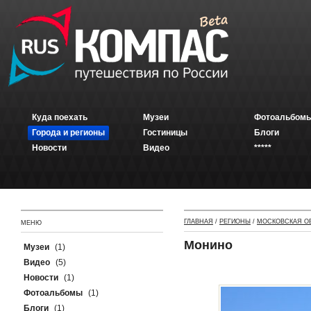
Куда поехать
Музеи
Фотоальбомы
Города и регионы
Гостиницы
Блоги
Новости
Видео
*****
ГЛАВНАЯ
/
РЕГИОНЫ
/
МОСКОВСКАЯ О
МЕНЮ
Монино
Музеи
(1)
Видео
(5)
Новости
(1)
Фотоальбомы
(1)
Блоги
(1)