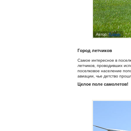
Автор:
Админ
Город летчиков
Самое интересное в поселк
летчиков, проводивших исп
поселковое население попо
авиации, чье детство прош
Целое поле самолетов!