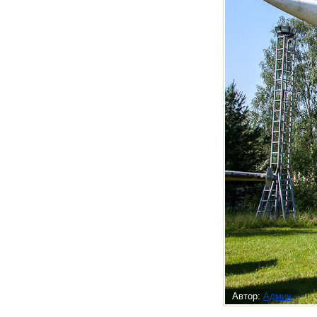
Автор:
Админ