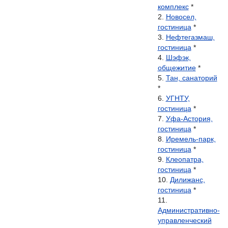
комплекс
*
Новосел,
гостиница
*
Нефтегазмаш,
гостиница
*
Шэфэк,
общежитие
*
Тан, санаторий
*
УГНТУ,
гостиница
*
Уфа-Астория,
гостиница
*
Иремель-парк,
гостиница
*
Клеопатра,
гостиница
*
Дилижанс,
гостиница
*
Административно-
управленческий