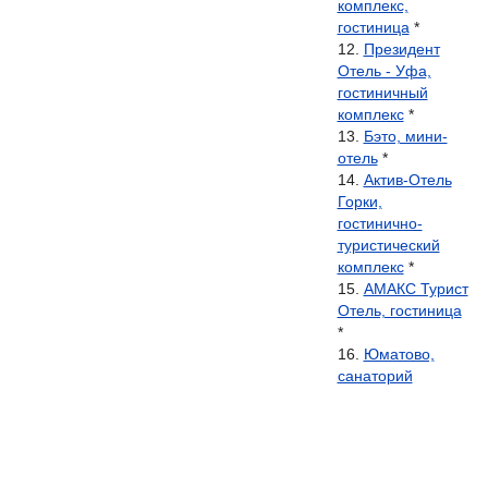
комплекс,
гостиница
*
Президент
Отель - Уфа,
гостиничный
комплекс
*
Бэто, мини-
отель
*
Актив-Отель
Горки,
гостинично-
туристический
комплекс
*
АМАКС Турист
Отель, гостиница
*
Юматово,
санаторий