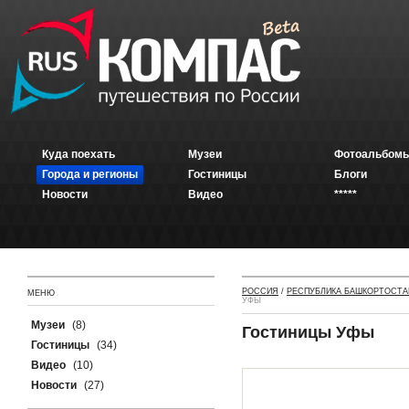
Куда поехать
Музеи
Фотоальбомы
Города и регионы
Гостиницы
Блоги
Новости
Видео
*****
РОССИЯ
/
РЕСПУБЛИКА БАШКОРТОСТА
МЕНЮ
УФЫ
Музеи
(8)
Гостиницы Уфы
Гостиницы
(34)
Видео
(10)
Новости
(27)