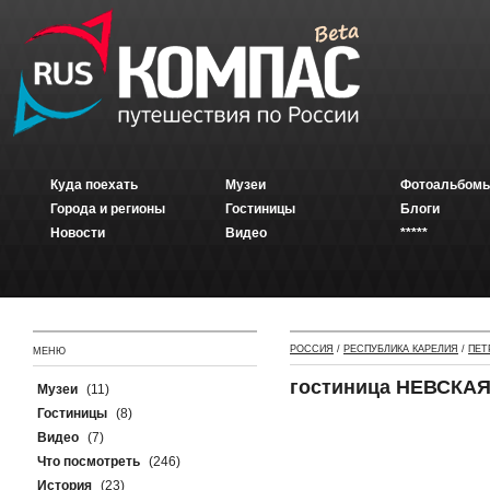
Куда поехать
Музеи
Фотоальбомы
Города и регионы
Гостиницы
Блоги
Новости
Видео
*****
РОССИЯ
/
РЕСПУБЛИКА КАРЕЛИЯ
/
ПЕТ
МЕНЮ
гостиница НЕВСКА
Музеи
(11)
Гостиницы
(8)
Видео
(7)
Что посмотреть
(246)
История
(23)