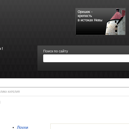
 !
Поиск по сайту
ЛИКА КАРЕЛИЯ
я
Лоухи