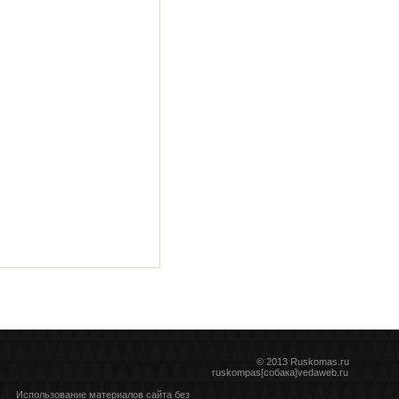
© 2013 Ruskomas.ru
ruskompas[собака]vedaweb.ru
Использование материалов сайта без