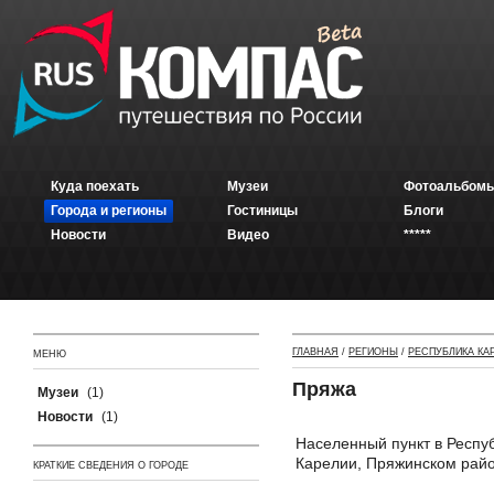
Куда поехать
Музеи
Фотоальбомы
Города и регионы
Гостиницы
Блоги
Новости
Видео
*****
ГЛАВНАЯ
/
РЕГИОНЫ
/
РЕСПУБЛИКА КА
МЕНЮ
Пряжа
Музеи
(1)
Новости
(1)
Населенный пункт в Респу
Карелии, Пряжинском райо
КРАТКИЕ СВЕДЕНИЯ О ГОРОДЕ