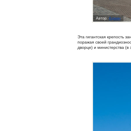
Автор:
Админ
Эта гигантская крепость з
поражая своей грандиознос
дворце) и министерства (в 