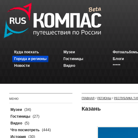
Куда поехать
Музеи
Фотоальбомы
Города и регионы
Гостиницы
Блоги
Новости
Видео
*****
ГЛАВНАЯ
/
РЕГИОНЫ
/
РЕСПУБЛИКА ТА
МЕНЮ
Казань
Музеи
(34)
Гостиницы
(27)
Видео
(5)
Что посмотреть
(444)
История
(30)