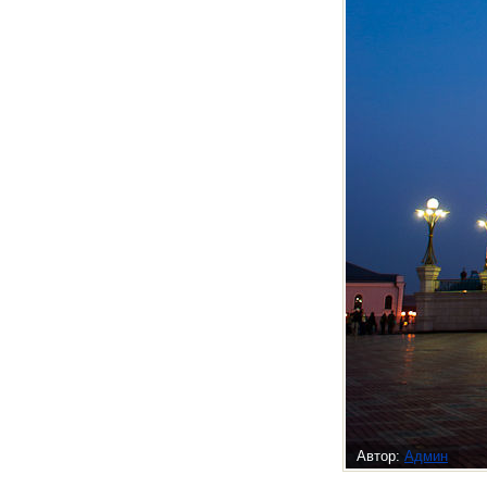
Автор:
Админ