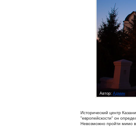
Автор:
Админ
Исторический центр Казани
"европейскости" он опреде
Невозможно пройти мимо ве