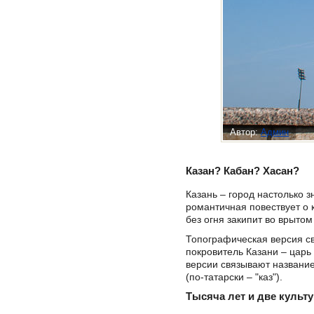
Автор:
Админ
Казан? Кабан? Хасан?
Казань – город настолько 
романтичная повествует о к
без огня закипит во врытом
Топографическая версия св
покровитель Казани – царь
версии связывают название 
(по-татарски – "каз").
Тысяча лет и две культ