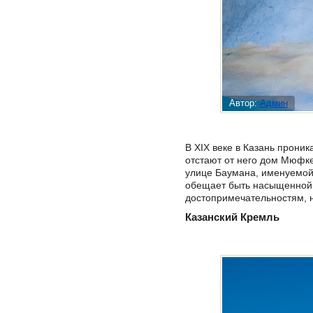
Автор:
Админ
В XIX веке в Казань прони
отстают от него дом Мюфке
улице Баумана, именуемой 
обещает быть насыщенной 
достопримечательностям, 
Казанский Кремль