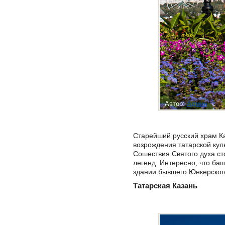
Автор:
Админ
Старейший русский храм Ка
возрождения татарской кул
Сошествия Святого духа с
легенд. Интересно, что ба
здании бывшего Юнкерског
Татарская Казань