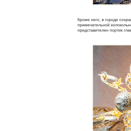
Автор:
Админ
Кроме него, в городе сохр
примечательной колокольне
представителен портик глав