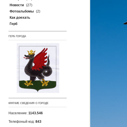
Новости
(27)
Фотоальбомы
(2)
Как доехать
Герб
ГЕРБ ГОРОДА
КРАТКИЕ СВЕДЕНИЯ О ГОРОДЕ
Население:
1143.546
Телефоный код:
843