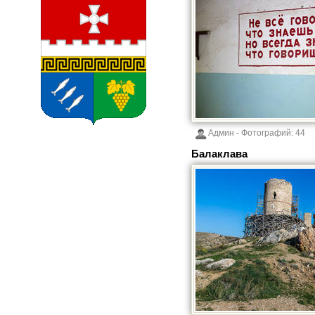
Админ
- Фотографий:
44
Балаклава