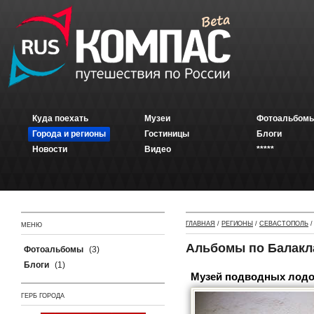
Куда поехать
Музеи
Фотоальбомы
Города и регионы
Гостиницы
Блоги
Новости
Видео
*****
ГЛАВНАЯ
/
РЕГИОНЫ
/
СЕВАСТОПОЛЬ
МЕНЮ
Альбомы по Балакл
Фотоальбомы
(3)
Блоги
(1)
Музей подводных лодо
ГЕРБ ГОРОДА