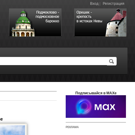
Вход
|
Регистрация
Подписывайся в MAXе
ве
РЕКЛАМА