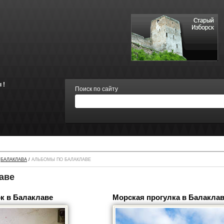
 !
Поиск по сайту
/
БАЛАКЛАВА
/
АЛЬБОМЫ ПО БАЛАКЛАВЕ
аве
к в Балаклаве
Морская прогулка в Балакла