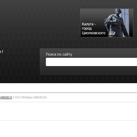
 !
Поиск по сайту
/
ИЖЕВСК
/
ГОСТИНИЦЫ ИЖЕВСКА