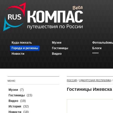
Куда поехать
Музеи
Фотоальбомы
Города и регионы
Гостиницы
Блоги
Новости
Видео
*****
РОССИЯ
/
УДМУРТСКАЯ РЕСПУБЛИКА
МЕНЮ
Гостиницы Ижевска
Музеи
(7)
Гостиницы
(15)
Видео
(19)
История
(32)
Новости
(18)