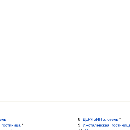
ель
ДЕРЯБИНЪ, отель
*
 гостиница
*
Ижсталевская, гостиниц