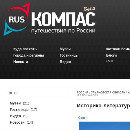
Куда поехать
Музеи
Фотоальбомы
Города и регионы
Гостиницы
Блоги
Новости
Видео
*****
РОССИЯ
/
УЛЬЯНОВСКАЯ ОБЛАСТЬ
/
У
МЕНЮ
И.А.ГОНЧАРОВА
Музеи
(21)
Историко-литератур
Гостиницы
(17)
Видео
(9)
Карта
Новости
(14)