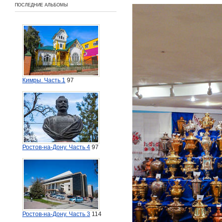
ПОСЛЕДНИЕ АЛЬБОМЫ
Кимры. Часть 1
97
Ростов-на-Дону. Часть 4
97
Ростов-на-Дону. Часть 3
114