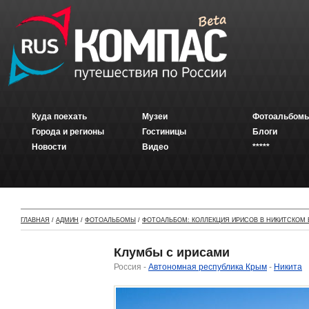
Куда поехать
Музеи
Фотоальбомы
Города и регионы
Гостиницы
Блоги
Новости
Видео
*****
ГЛАВНАЯ
/
АДМИН
/
ФОТОАЛЬБОМЫ
/
ФОТОАЛЬБОМ: КОЛЛЕКЦИЯ ИРИСОВ В НИКИТСКОМ
Клумбы с ирисами
Россия -
Автономная республика Крым
-
Никита