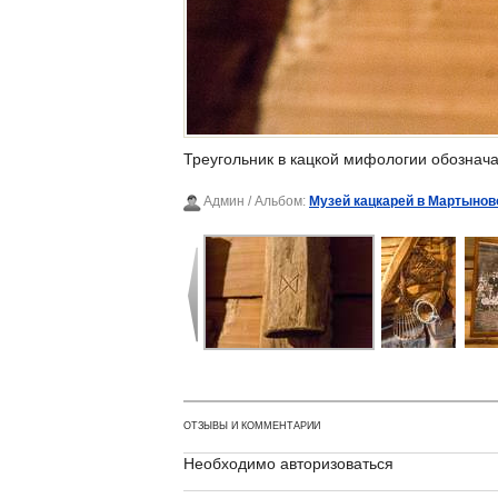
Треугольник в кацкой мифологии обозначае
Админ
/ Альбом:
Музей кацкарей в Мартынов
ОТЗЫВЫ И КОММЕНТАРИИ
Необходимо авторизоваться