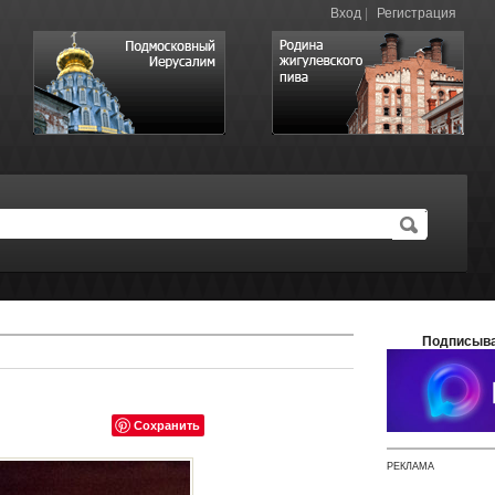
Вход
|
Регистрация
Подписыва
Сохранить
РЕКЛАМА