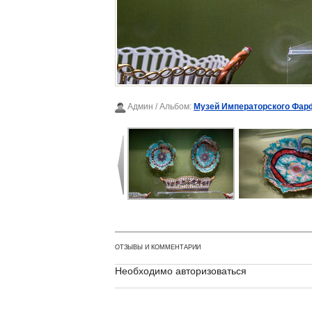
Админ
/ Альбом:
Музей Императорского Фар
ОТЗЫВЫ И КОММЕНТАРИИ
Необходимо авторизоваться