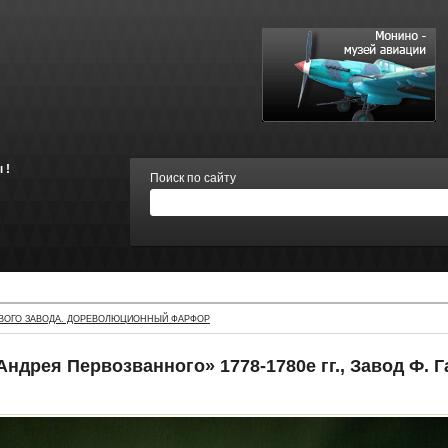
 !
Поиск по сайту
ВОГО ЗАВОДА. ДОРЕВОЛЮЦИОННЫЙ ФАРФОР
ндрея Первозванного» 1778-1780е гг., Завод Ф. 