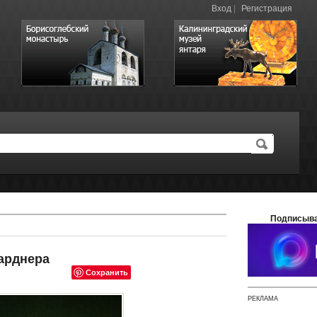
Вход
|
Регистрация
Подписыва
Гарднера
Сохранить
РЕКЛАМА