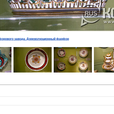
форового завода. Дореволюционный фарфор