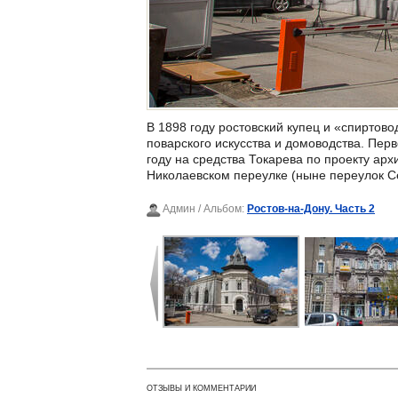
В 1898 году ростовский купец и «спиртов
поварского искусства и домоводства. Пер
году на средства Токарева по проекту ар
Николаевском переулке (ныне переулок Се
Админ
/ Альбом:
Ростов-на-Дону. Часть 2
ОТЗЫВЫ И КОММЕНТАРИИ