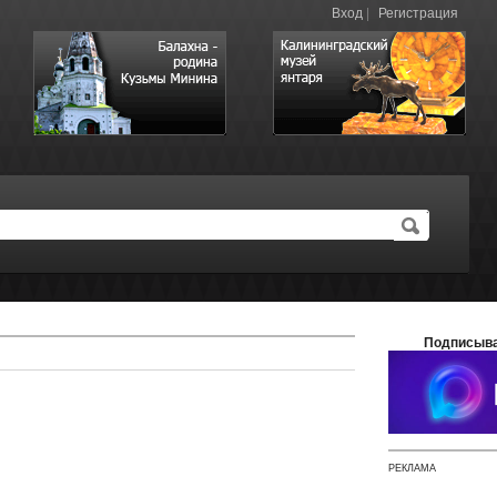
Вход
|
Регистрация
Подписыва
РЕКЛАМА