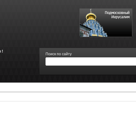
 !
Поиск по сайту