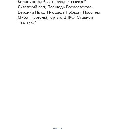
Калининград 6 лет назад с "высока".
Литовский вал, Площадь Василевского,
Верхний Пруд, Площадь Победы, Проспект
Мира, Прегель(Порты), ЦПКО, Стадион
"Балтика"
........