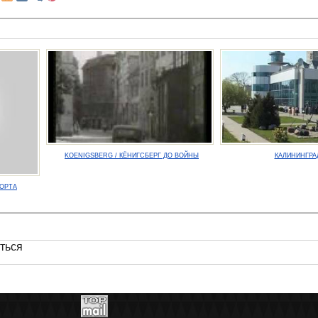
KOENIGSBERG / КЁНИГСБЕРГ ДО ВОЙНЫ
КАЛИНИНГРАД
ФОРТА
ться