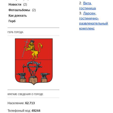
Вита,
Новости
(2)
гостиница
Фотоальбомы
(2)
Ларсен,
Как доехать
гостинично-
Герб
развлекательный
комплекс
ГЕРБ ГОРОДА
КРАТКИЕ СВЕДЕНИЯ О ГОРОДЕ
Население:
62.713
Телефоный код:
49244