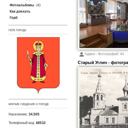
Фотоальбомы
(4)
Как доехать
Герб
ГЕРБ ГОРОДА
Админ
- Фотографий:
44
Старый Углич - фотогр
КРАТКИЕ СВЕДЕНИЯ О ГОРОДЕ
Население:
34.505
Телефоный код:
48532