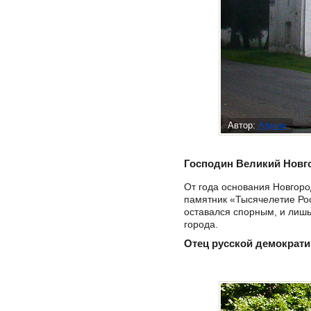
Автор:
Админ
Господин Великий Новго
От года основания Новгоро
памятник «Тысячелетие Ро
оставался спорным, и лишь
города.
Отец русской демократи