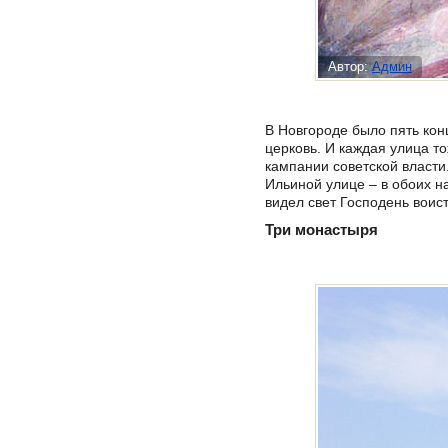
Автор:
Админ
В Новгороде было пять кон
церковь. И каждая улица т
кампании советской власти
Ильиной улице – в обоих н
видел свет Господень воист
Три монастыря