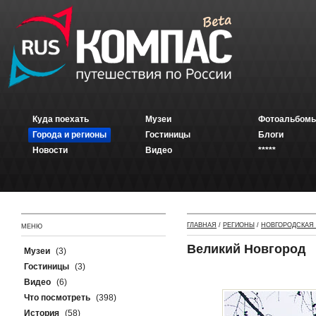
Куда поехать
Музеи
Фотоальбомы
Города и регионы
Гостиницы
Блоги
Новости
Видео
*****
ГЛАВНАЯ
/
РЕГИОНЫ
/
НОВГОРОДСКАЯ
МЕНЮ
Великий Новгород
Музеи
(3)
Гостиницы
(3)
Видео
(6)
Что посмотреть
(398)
История
(58)