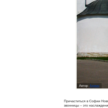
Автор:
Админ
Причаститься в Софии Новг
звонницы – это наслаждени