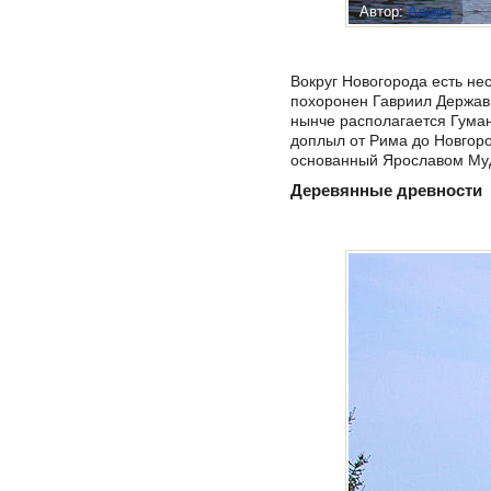
Автор:
Админ
Вокруг Новогорода есть не
похоронен Гавриил Держави
нынче располагается Гуман
доплыл от Рима до Новгор
основанный Ярославом Му
Деревянные древности