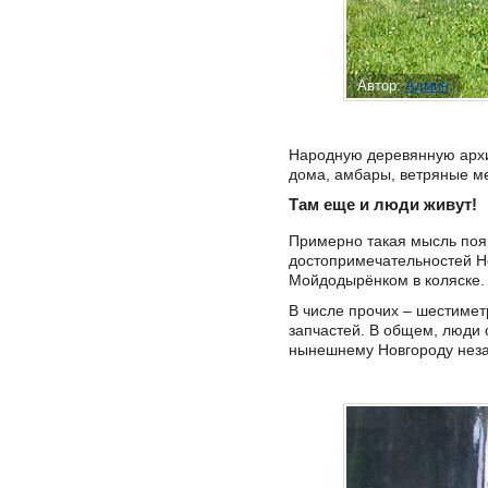
Автор:
Админ
Народную деревянную архит
дома, амбары, ветряные м
Там еще и люди живут!
Примерно такая мысль появ
достопримечательностей Но
Мойдодырёнком в коляске.
В числе прочих – шестимет
запчастей. В общем, люди 
нынешнему Новгороду неза