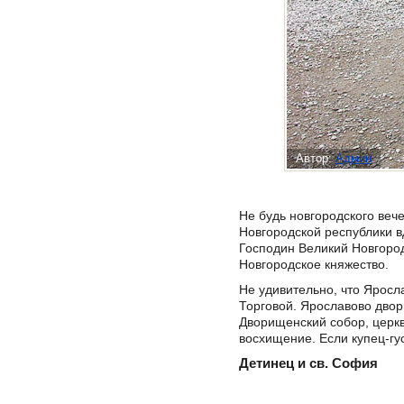
Автор:
Админ
Не будь новгородского веч
Новгородской республики в
Господин Великий Новгород
Новгородское княжество.
Не удивительно, что Яросл
Торговой. Ярославово дво
Дворищенский собор, церк
восхищение. Если купец-гу
Детинец и св. София