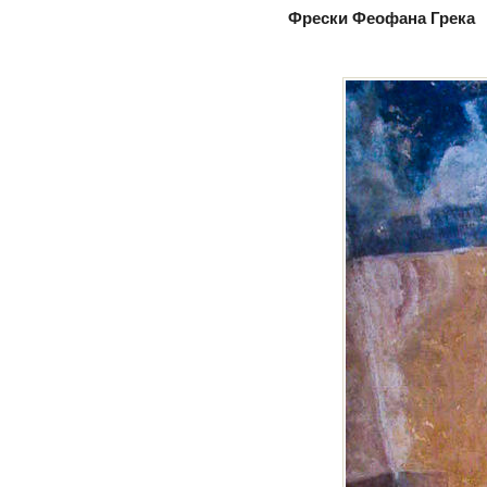
Фрески Феофана Грека