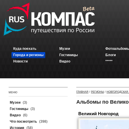
Куда поехать
Музеи
Фотоальбомы
Города и регионы
Гостиницы
Блоги
Новости
Видео
*****
ГЛАВНАЯ
/
РЕГИОНЫ
/
НОВГОРОДСКАЯ
МЕНЮ
Альбомы по Велико
Музеи
(3)
Гостиницы
(3)
Великий Новгород
Видео
(6)
Что посмотреть
(398)
История
(58)